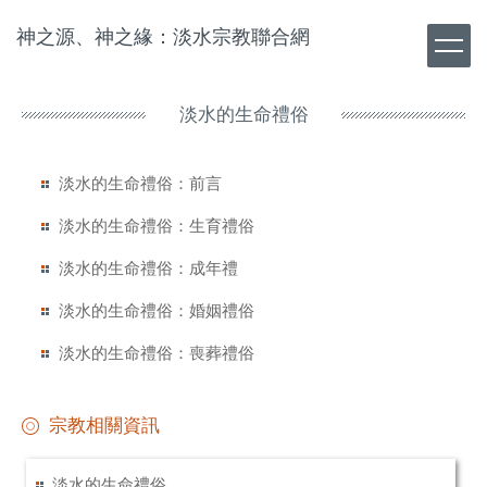
跳
神之源、神之緣：淡水宗教聯合網
到
主
要
內
淡水的生命禮俗
容
區
淡水的生命禮俗：前言
淡水的生命禮俗：生育禮俗
淡水的生命禮俗：成年禮
淡水的生命禮俗：婚姻禮俗
淡水的生命禮俗：喪葬禮俗
宗教相關資訊
淡水的生命禮俗