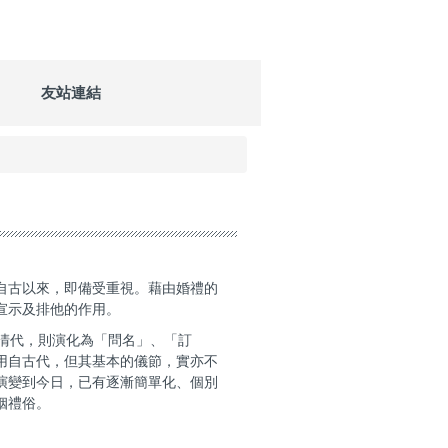
友站連結
自古以來，即備受重視。藉由婚禮的
宣示及排他的作用。
清代，則演化為「問名」、「訂
用自古代，但其基本的儀節，實亦不
演變到今日，已有逐漸簡單化、個別
姻禮俗。