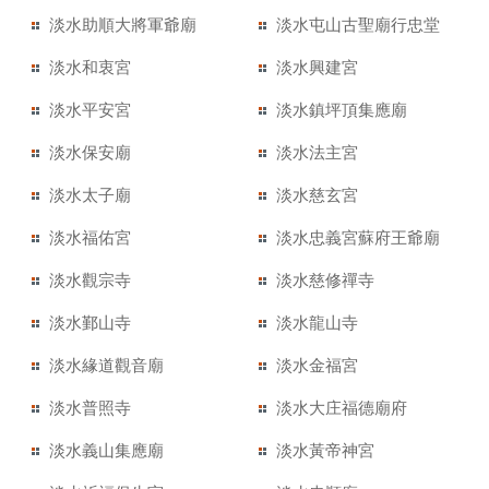
淡水助順大將軍爺廟
淡水屯山古聖廟行忠堂
淡水和衷宮
淡水興建宮
淡水平安宮
淡水鎮坪頂集應廟
淡水保安廟
淡水法主宮
淡水太子廟
淡水慈玄宮
淡水福佑宮
淡水忠義宮蘇府王爺廟
淡水觀宗寺
淡水慈修禪寺
淡水鄞山寺
淡水龍山寺
淡水緣道觀音廟
淡水金福宮
淡水普照寺
淡水大庄福德廟府
淡水義山集應廟
淡水黃帝神宮