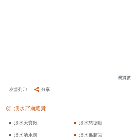
瀏覽數:
友善列印
分享
淡水宮廟總覽
淡水天寶殿
淡水慈德廟
淡水清水巖
淡水孫臏宮