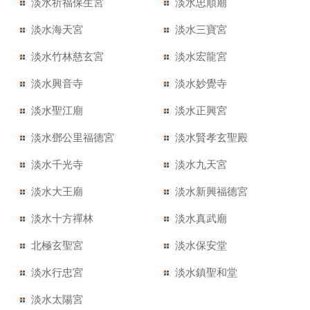
淡水祈福保生宮
淡水忠順廟
淡水海天宮
淡水三寶宮
淡水竹林慈玄宮
淡水宏龍宮
淡水興音寺
淡水妙覺寺
淡水聖江廟
淡水正興宮
淡水鄧公里福德宮
淡水賢孝玄聖殿
淡水千光寺
淡水九天宮
淡水大王廟
淡水新興福德宮
淡水十方禪林
淡水真武廟
北極玄聖宮
淡水保安堂
淡水行忠宮
淡水鎮聖和堂
淡水太陽宮