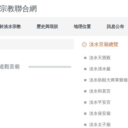
宗教聯合網
於淡水宗教
歷史與現狀
地理位置
訊息公布
淡水宮廟總覽
淡水天寶殿
道觀音廟
淡水清水巖
淡水助順大將軍爺廟
淡水和衷宮
淡水平安宮
淡水保安廟
淡水太子廟