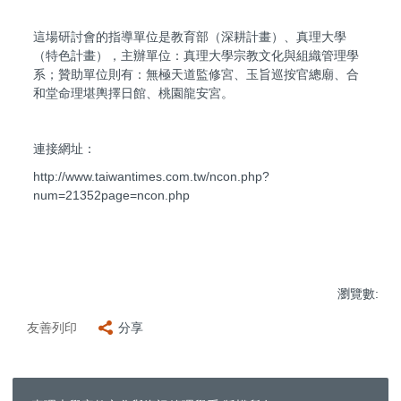
這場研討會的指導單位是教育部（深耕計畫）、真理大學
（特色計畫），主辦單位：真理大學宗教文化與組織管理學
系；贊助單位則有：無極天道監修宮、玉旨巡按官總廟、合
和堂命理堪輿擇日館、桃園龍安宮。
連接網址：
http://www.taiwantimes.com.tw/ncon.php?
num=21352page=ncon.php
瀏覽數:
友善列印
分享