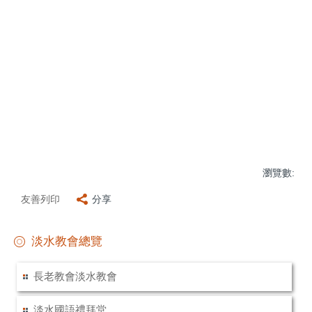
瀏覽數:
友善列印
分享
淡水教會總覽
長老教會淡水教會
淡水國語禮拜堂