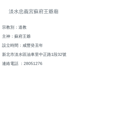
淡水忠義宮蘇府王爺廟
宗教別：道教
主神：蘇府王爺
設立時間：咸豐癸丑年
新北市淡水區油車里中正路1段32號
連絡電話 ：28051276