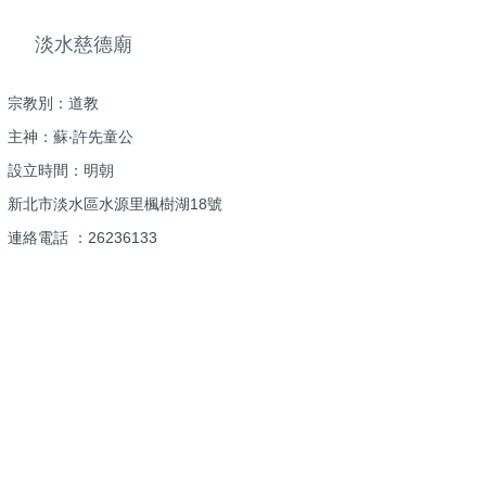
淡水慈德廟
宗教別：道教
主神：蘇‧許先童公
設立時間：明朝
新北市淡水區水源里楓樹湖18號
連絡電話 ：26236133